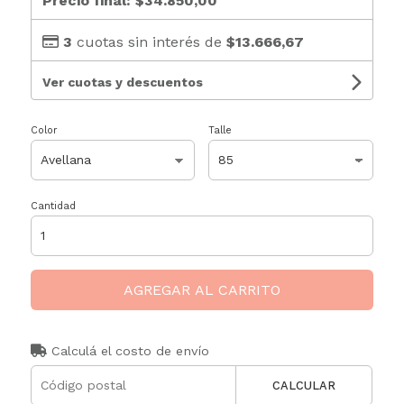
Precio final:
$34.850,00
3
cuotas sin interés de
$13.666,67
Ver cuotas y descuentos
Color
Talle
Cantidad
AGREGAR AL CARRITO
Calculá el costo de envío
CALCULAR