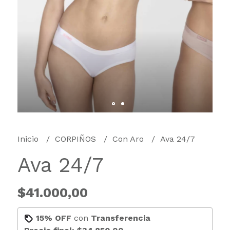
Inicio
CORPIÑOS
Con Aro
Ava 24/7
Ava 24/7
$41.000,00
15% OFF
con
Transferencia